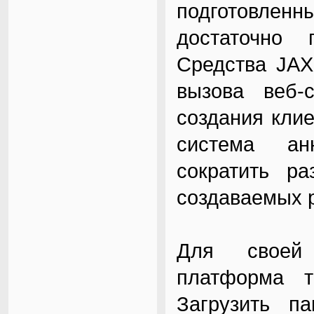
подготовлен
достаточно 
Средства JAX
вызова веб-с
создания клие
система анн
сократить ра
создаваемых 
Для своей 
платформа 
Загрузить п