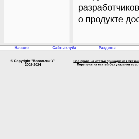
разработчико
о продукте до
Начало
Сайты клуба
Разделы
© Copyright "Весельчак У"
Все права на статьи принадлежат указа
2002-2024
Перепечатка статей без указания ссы