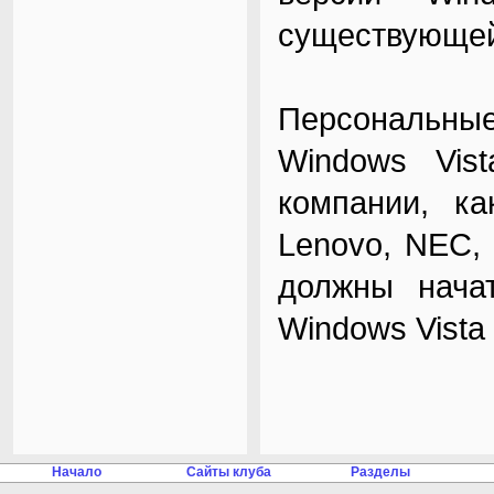
существующей
Персональн
Windows Vis
компании, как
Lenovo, NEC,
должны нача
Windows Vista
Начало
Сайты клуба
Разделы