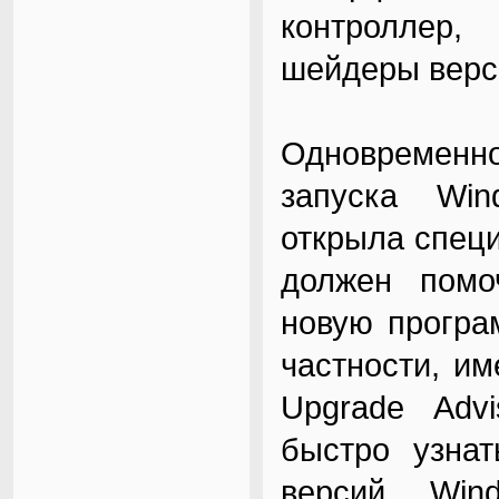
контроллер
шейдеры верси
Одновременн
запуска Win
открыла специ
должен помо
новую програ
частности, им
Upgrade Advi
быстро узнат
версий Win