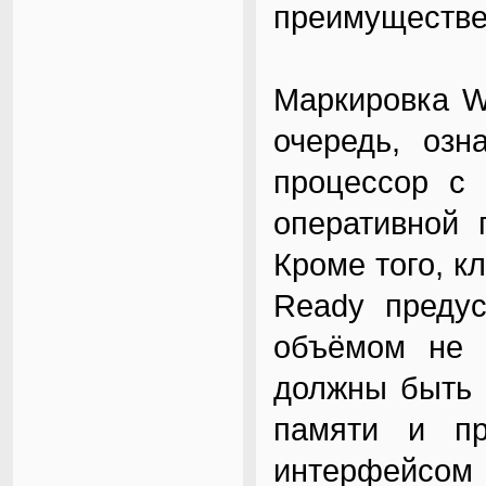
преимуществе
Маркировка W
очередь, озн
процессор с 
оперативной 
Кроме того, к
Ready предус
объёмом не 
должны быть 
памяти и п
интерфейсом