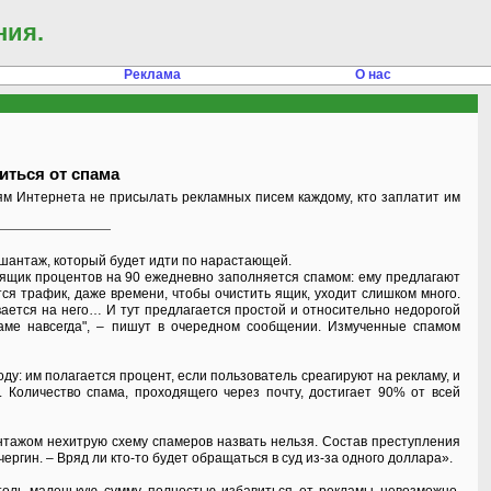
ния.
Реклама
О нас
иться от спама
м Интернета не присылать рекламных писем каждому, кто заплатит им
 шантаж, который будет идти по нарастающей.
й ящик процентов на 90 ежедневно заполняется спамом: ему предлагают
тся трафик, даже времени, чтобы очистить ящик, уходит слишком много.
вается на него… И тут предлагается простой и относительно недорогой
ламе навсегда", – пишут в очередном сообщении. Измученные спамом
у: им полагается процент, если пользователь среагируют на рекламу, и
. Количество спама, проходящего через почту, достигает 90% от всей
антажом нехитрую схему спамеров назвать нельзя. Состав преступления
ргин. – Вряд ли кто-то будет обращаться в суд из-за одного доллара».