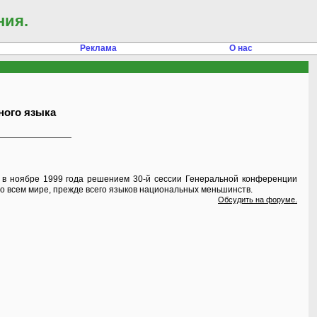
ния.
Реклама
О нас
ного языка
н в ноябре 1999 года решением 30-й сессии Генеральной конференции
 всем мире, прежде всего языков национальных меньшинств.
Обсудить на форуме.