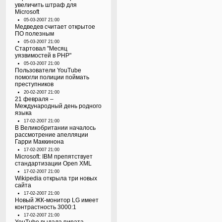
увеличить штраф для
Microsoft
05-03-2007 21:00
Медведев считает открытое
ПО полезным
05-03-2007 21:00
Стартовал "Месяц
уязвимостей в PHP"
05-03-2007 21:00
Пользователи YouTube
помогли полиции поймать
преступников
20-02-2007 21:00
21 февраля –
Международный день родного
языка
17-02-2007 21:00
В Великобритании началось
рассмотрение апелляции
Гарри Маккинона
17-02-2007 21:00
Microsoft: IBM препятствует
стандартизации Open XML
17-02-2007 21:00
Wikipedia открыла три новых
сайта
17-02-2007 21:00
Новый ЖК-монитор LG имеет
контрастность 3000:1
17-02-2007 21:00