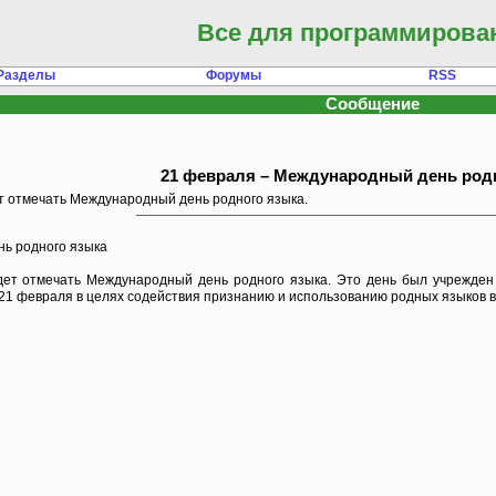
Все для программирова
Разделы
Форумы
RSS
Сообщение
21 февраля – Международный день род
дет отмечать Международный день родного языка.
ь родного языка
удет отмечать Международный день родного языка. Это день был учрежде
1 февраля в целях содействия признанию и использованию родных языков во