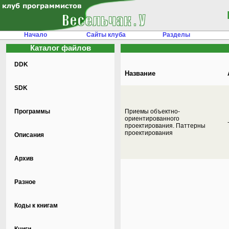
Начало
Сайты клуба
Разделы
Каталог файлов
DDK
Название
SDK
Программы
Приемы объектно-
ориентированного
проектирования. Паттерны
проектирования
Описания
Архив
Разное
Коды к книгам