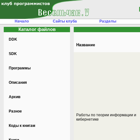
Начало
Сайты клуба
Разделы
Каталог файлов
DDK
Название
SDK
Программы
Описания
Архив
Разное
Работы по теории информации и
кибернетике
Коды к книгам