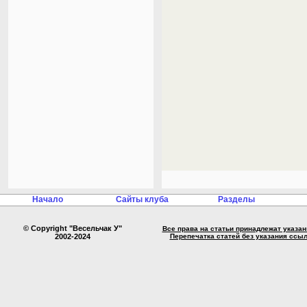
Начало
Сайты клуба
Разделы
© Copyright "Весельчак У"
Все права на статьи принадлежат указа
2002-2024
Перепечатка статей без указания ссы