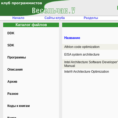
Начало
Сайты клуба
Разделы
Каталог файлов
DDK
Название
SDK
Athlon code optimization
EISA system architecture
Программы
Intel Architecture Software Developer
Manual
Описания
Intel® Architecture Optimization
Архив
Разное
Коды к книгам