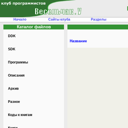
Начало
Сайты клуба
Разделы
Каталог файлов
DDK
Название
SDK
Программы
Описания
Архив
Разное
Коды к книгам