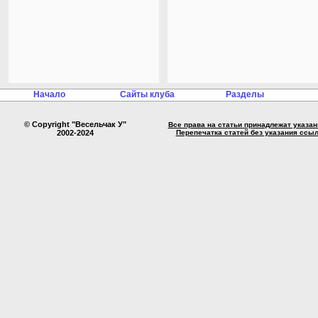
Начало
Сайты клуба
Разделы
© Copyright "Весельчак У"
Все права на статьи принадлежат указа
2002-2024
Перепечатка статей без указания ссы