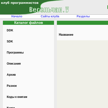
Начало
Сайты клуба
Разделы
Каталог файлов
DDK
Название
SDK
Программы
Описания
Архив
Разное
Коды к книгам