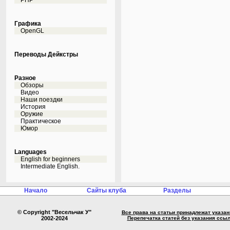
PHP
Графика
OpenGL
Переводы Дейкстры
Разное
Обзоры
Видео
Наши поездки
История
Оружие
Практическое
Юмор
Languages
English for beginners
Intermediate English.
Начало
Сайты клуба
Разделы
© Copyright "Весельчак У"
Все права на статьи принадлежат указа
2002-2024
Перепечатка статей без указания ссы