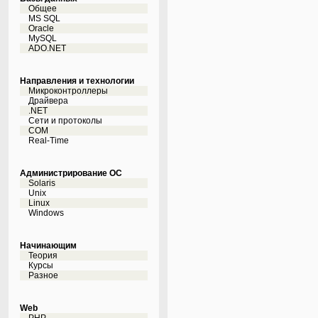
Общее
MS SQL
Oracle
MySQL
ADO.NET
Направления и технологии
Микроконтроллеры
Драйвера
.NET
Сети и протоколы
COM
Real-Time
Администрирование ОС
Solaris
Unix
Linux
Windows
Начинающим
Теория
Курсы
Разное
Web