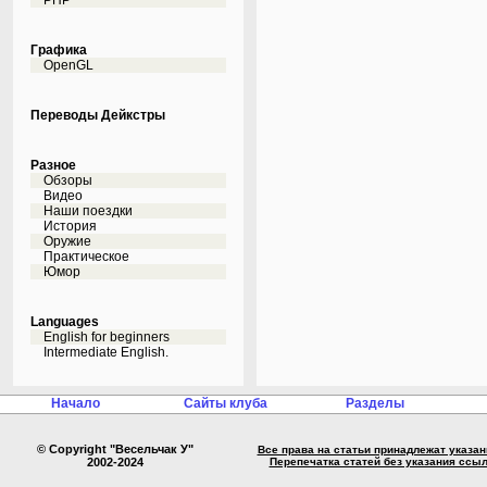
PHP
Графика
OpenGL
Переводы Дейкстры
Разное
Обзоры
Видео
Наши поездки
История
Оружие
Практическое
Юмор
Languages
English for beginners
Intermediate English.
Начало
Сайты клуба
Разделы
© Copyright "Весельчак У"
Все права на статьи принадлежат указа
2002-2024
Перепечатка статей без указания ссы