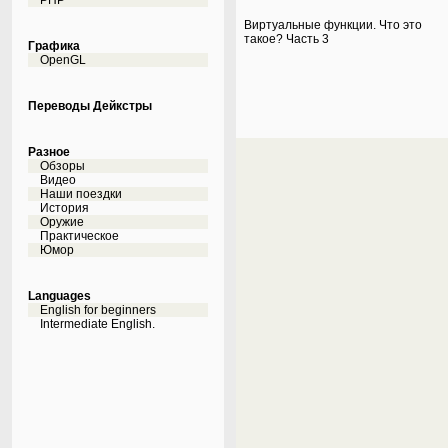
PHP
Виртуальные функции. Что это
такое? Часть 3
Графика
OpenGL
Переводы Дейкстры
Разное
Обзоры
Видео
Наши поездки
История
Оружие
Практическое
Юмор
Languages
English for beginners
Intermediate English.