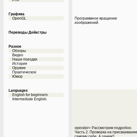
PHP
Графика
OpenGL
Программное вращение
изображений.
Переводы Дейкстры
Разное
Обзоры
Видео
Наши поездки
История
Оружие
Практическое
Юмор
Languages
English for beginners
Intermediate English.
operator= Рассмотрим подробно.
Часть 2. Проверка на присваивани
самому себе. А зачем?