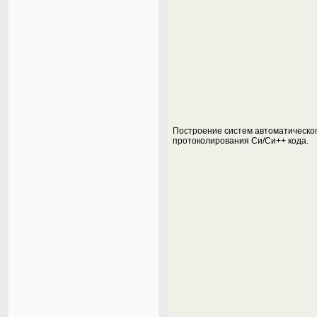
Построение систем автоматическо
протоколирования Си/Си++ кода.