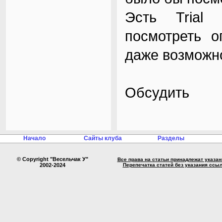
Эсть Trial 
посмотреть о
даже возможно
Обсудить
Начало
Сайты клуба
Разделы
© Copyright "Весельчак У"
Все права на статьи принадлежат указа
2002-2024
Перепечатка статей без указания ссы