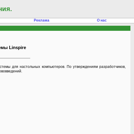
ния.
Реклама
О нас
мы Linspire
стемы для настольных компьютеров. По утверждениям разработчиков,
нововведений.