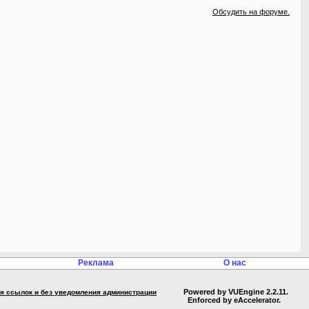
Обсудить на форуме.
Реклама
О нас
Powered by VUEngine 2.2.11.
ния ссылок и без уведомления администрации
Enforced by eAccelerator.