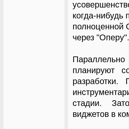
усовершенств
когда-нибудь 
полноценной О
через "Оперу"
Параллельно 
планируют со
разработки. 
инструмента
стадии. Зат
виджетов в ко