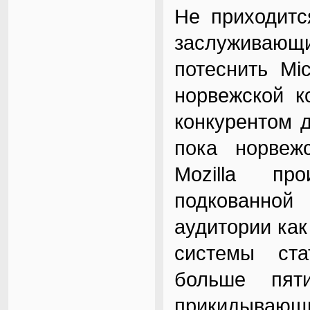
Не приходитс
заслуживающ
потеснить Mi
норвежской к
конкурентом д
пока норвеж
Mozilla пр
подкованно
аудитории как
системы ста
больше пят
прикидывающи