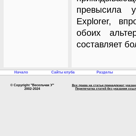
превысила у
Explorer, вп
обоих альте
составляет бо
Начало
Сайты клуба
Разделы
© Copyright "Весельчак У"
Все права на статьи принадлежат указа
2002-2024
Перепечатка статей без указания ссы