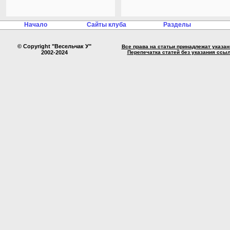
Начало
Сайты клуба
Разделы
© Copyright "Весельчак У"
Все права на статьи принадлежат указа
2002-2024
Перепечатка статей без указания ссы