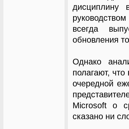
дисциплину в
руководством
всегда вып
обновления то
Однако анал
полагают, что 
очередной еж
представит
Microsoft о
сказано ни сл