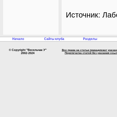
Источник: Ла
Начало
Сайты клуба
Разделы
© Copyright "Весельчак У"
Все права на статьи принадлежат указа
2002-2024
Перепечатка статей без указания ссы