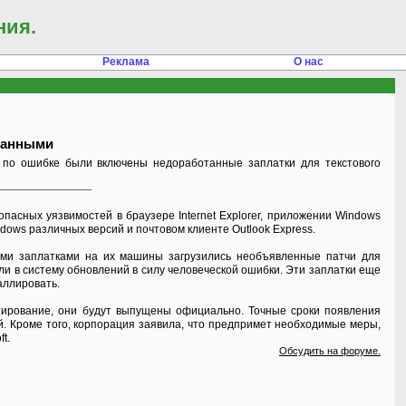
ния.
Реклама
О нас
еланными
й по ошибке были включены недоработанные заплатки для текстового
опасных уязвимостей в браузере Internet Explorer, приложении Windows
indows различных версий и почтовом клиенте Outlook Express.
ыми заплатками на их машины загрузились необъявленные патчи для
ли в систему обновлений в силу человеческой ошибки. Эти заплатки еще
аллировать.
естирование, они будут выпущены официально. Точные сроки появления
ей. Кроме того, корпорация заявила, что предпримет необходимые меры,
t.
Обсудить на форуме.