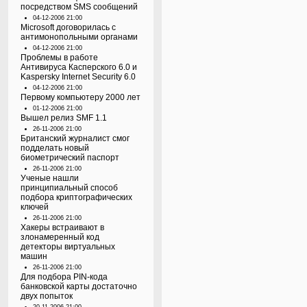
посредством SMS сообщений
04-12-2006 21:00
Microsoft договорилась с
антимонопольными органами
04-12-2006 21:00
Проблемы в работе
Антивируса Касперского 6.0 и
Kaspersky Internet Security 6.0
04-12-2006 21:00
Первому компьютеру 2000 лет
01-12-2006 21:00
Вышел релиз SMF 1.1
26-11-2006 21:00
Британский журналист смог
подделать новый
биометрический паспорт
26-11-2006 21:00
Ученые нашли
принципиальный способ
подбора криптографических
ключей
26-11-2006 21:00
Хакеры встраивают в
злонамеренный код
детекторы виртуальных
машин
26-11-2006 21:00
Для подбора PIN-кода
банковской карты достаточно
двух попыток