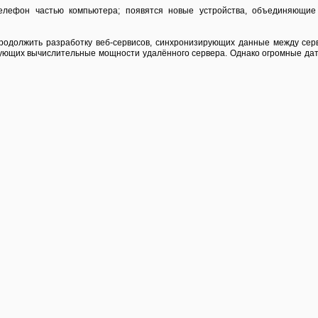
елефон частью компьютера; появятся новые устройства, объединяющие 
 продолжить разработку веб-сервисов, синхронизирующих данные между серв
ующих вычислительные мощности удалённого сервера. Однако огромные дата-