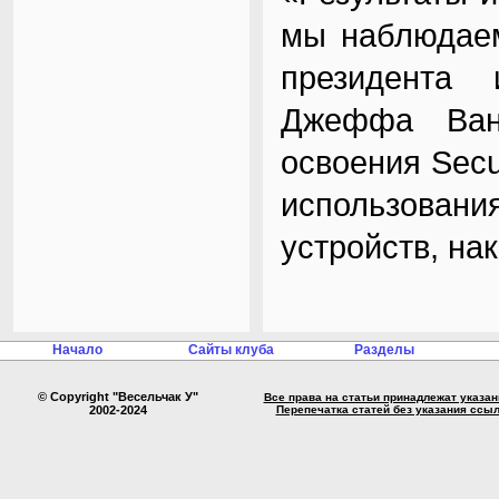
мы наблюдаем
президента 
Джеффа Ван
освоения Secu
использовани
устройств, на
Начало
Сайты клуба
Разделы
© Copyright "Весельчак У"
Все права на статьи принадлежат указа
2002-2024
Перепечатка статей без указания ссы