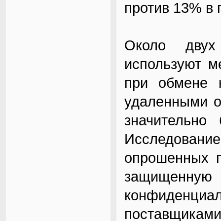
против 13% в 
Около двух
используют м
при обмене 
удаленными о
значительно
Исследование 
опрошенных п
защищенную
конфиденциа
поставщиками 