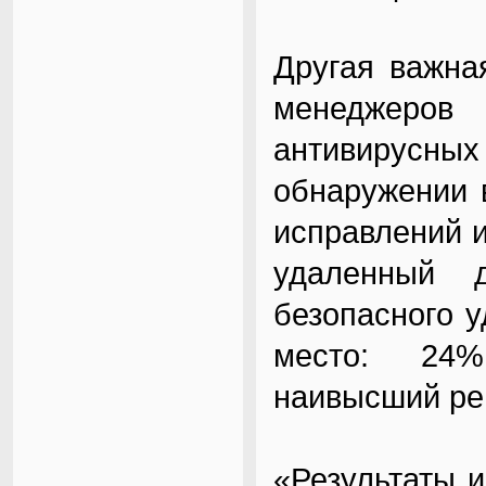
Другая важна
менеджеров
антивирусных
обнаружении 
исправлений и
удаленный 
безопасного 
место: 24%
наивысший рей
«Результаты и