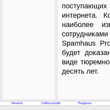
поступающих
интернета. К
наиболее из
сотрудникам
Spamhaus Pro
будет доказа
виде тюремно
десять лет.
Начало
Сайты клуба
Разделы