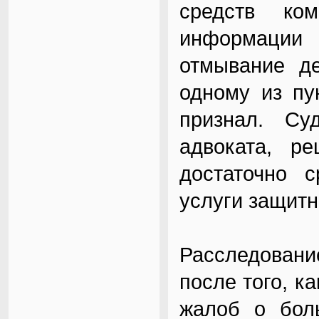
средств ком
информации
отмывание де
одному из пу
признал. Су
адвоката, р
достаточно с
услуги защитн
Расследован
после того, к
жалоб о бол