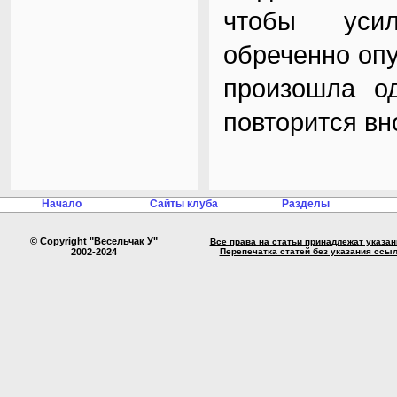
чтобы усил
обреченно опу
произошла од
повторится вн
Начало
Сайты клуба
Разделы
© Copyright "Весельчак У"
Все права на статьи принадлежат указа
2002-2024
Перепечатка статей без указания ссы