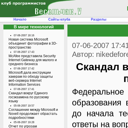
Начало
Сайты клуба
Разделы
В мире технологий
07-06-2007 18:16
Новая система Microsoft
07-06-2007 17:4
объединит фотографии в 3D-
пространство
Автор: nikedefor
07-06-2007 17:43
McAfee представила Security
Internet Gateway для малого и
Скандал в
среднего бизнеса
07-06-2007 17:42
Microsoft дала инструкции
хакерам по обходу защиты
веб-сервера Internet
Information Services
Федеральное
07-06-2007 17:41
Скандал вокруг Единого
госэкзамена по русскому
образования 
языку
05-06-2007 19:57
Соглашение между Microsoft и
до начала те
Novell продолжает обрастать
подробностями
ответы на воп
05-06-2007 19:28
Отчет по угрозам