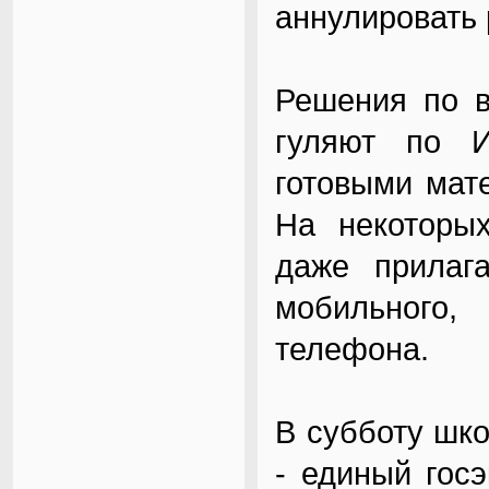
аннулировать 
Решения по в
гуляют по И
готовыми мат
На некоторы
даже прилаг
мобильного,
телефона.
В субботу шк
- единый госэ