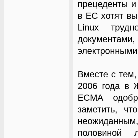
прецеденты и
в ЕС хотят в
Linux труд
документам
электронными
Вместе с тем,
2006 года в 
ECMA одобр
заметить, чт
неожиданным
половиной 