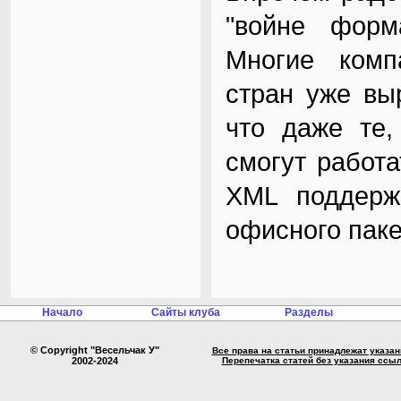
"войне форм
Многие комп
стран уже вы
что даже те, 
смогут работ
XML поддерж
офисного паке
Начало
Сайты клуба
Разделы
© Copyright "Весельчак У"
Все права на статьи принадлежат указа
2002-2024
Перепечатка статей без указания ссы