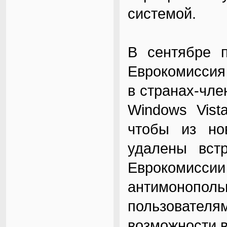
системой.
В сентябре п
Еврокомиссия
в странах-чл
Windows Vist
чтобы из но
удалены встр
Еврокомиссии
антимонополь
пользовате
возможности 