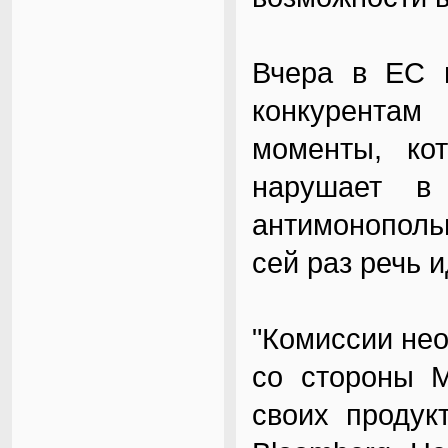
Вчера в ЕС 
конкурентам
моменты, ко
нарушает в
антимонополь
сей раз речь и
"Комиссии не
со стороны M
своих продук