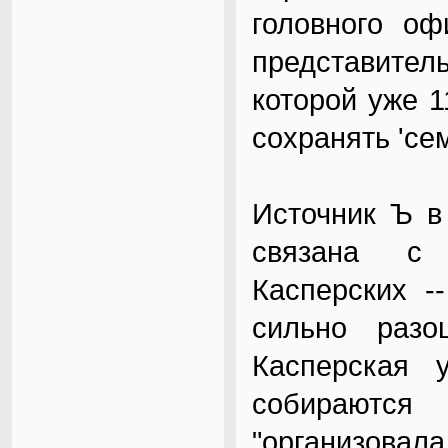
головного оф
представитель
которой уже 
сохранять 'се
Источник Ъ в
связана с 
Касперских -
сильно разо
Касперская 
собираются 
"организова