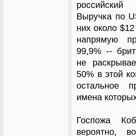
российский 
Выручка по US
них около $1
напрямую пр
99,9% -- бри
не раскрывае
50% в этой ко
остальное п
имена которых
Госпожа Коб
вероятно, в