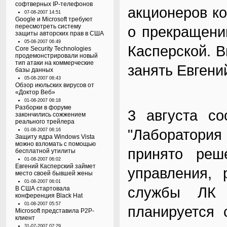
софтверных IP-телефонов
акционеров ко
07-08-2007 14:51
Google и Microsoft требуют
пересмотреть систему
о прекращени
защиты авторских прав в США
05-08-2007 06:49
Касперской. В
Core Security Technologies
продемонстрировали новый
тип атаки на коммерческие
занять Евгени
базы данных
05-08-2007 06:43
Обзор июльских вирусов от
«Доктор Веб»
01-08-2007 06:18
Разборки в форуме
3 августа со
закончились сожжением
реального трейлера
"Лаборатория 
01-08-2007 06:16
Защиту ядра Windows Vista
можно взломать с помощью
принято реш
бесплатной утилиты
01-08-2007 06:02
Евгений Касперский займет
управления, 
место своей бывшей жены
01-08-2007 06:01
службы ЛК 
В США стартовала
конференция Black Hat
01-08-2007 05:57
планируется 
Microsoft представила P2P-
клиент
31-07-2007 07:29