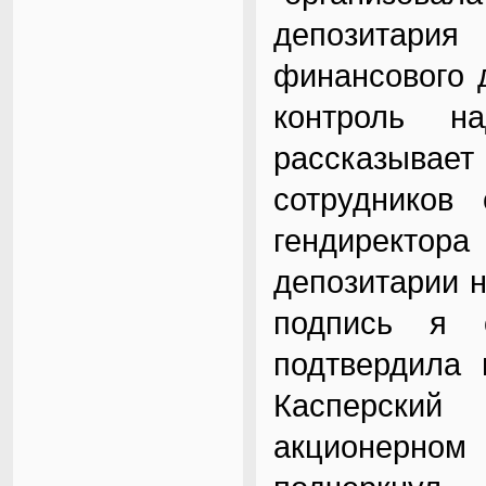
депозитари
финансового 
контроль н
рассказывает
сотрудников
гендиректор
депозитарии н
подпись я о
подтвердила 
Касперский
акционерно