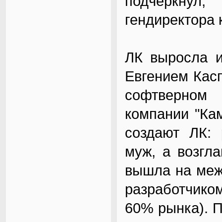
подчеркнул
гендиректора 
ЛК выросла и
Евгением Касп
софтверном
компании "Кам
создают ЛК: 
муж, а возгл
вышла на меж
разработчико
60% рынка). П