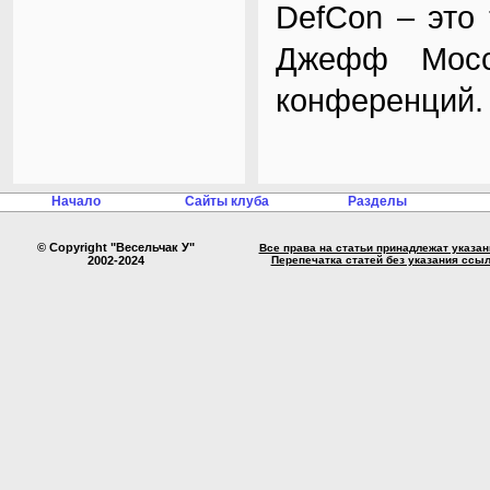
DefCon – это 
Джефф Мосс 
конференций.
Начало
Сайты клуба
Разделы
© Copyright "Весельчак У"
Все права на статьи принадлежат указа
2002-2024
Перепечатка статей без указания ссы