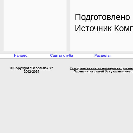
Подготовлено 
Источник Ком
Начало
Сайты клуба
Разделы
© Copyright "Весельчак У"
Все права на статьи принадлежат указа
2002-2024
Перепечатка статей без указания ссы