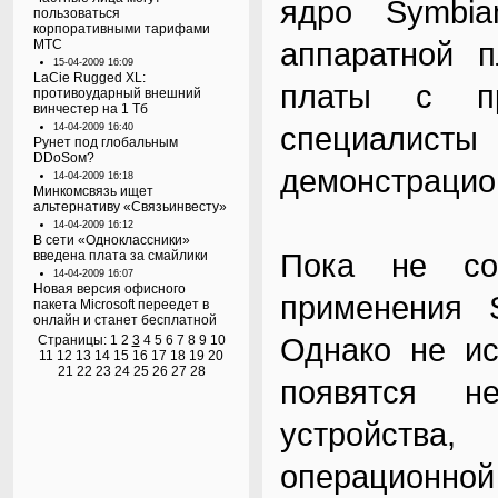
ядро Symbi
пользоваться
корпоративными тарифами
аппаратной 
МТС
15-04-2009 16:09
LaCie Rugged XL:
платы с пр
противоударный внешний
винчестер на 1 Тб
специалисты
14-04-2009 16:40
Рунет под глобальным
DDoSом?
демонстрацио
14-04-2009 16:18
Минкомсвязь ищет
альтернативу «Связьинвесту»
14-04-2009 16:12
В сети «Одноклассники»
Пока не со
введена плата за смайлики
14-04-2009 16:07
Новая версия офисного
применения 
пакета Microsoft переедет в
онлайн и станет бесплатной
Однако не ис
Страницы:
1
2
3
4
5
6
7
8
9
10
11
12
13
14
15
16
17
18
19
20
21
22
23
24
25
26
27
28
появятся н
устройств
операционной