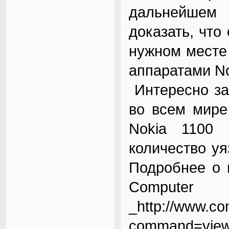
дальнейшем
доказать, что
нужном месте
аппаратами No
Интересно за
во всем мире
Nokia 1100
количество уя
Подробнее о 
Comp
_http://www.co
command=viewA