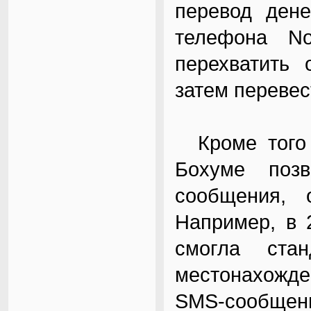
перевод дене
телефона No
перехватить 
затем перевест
Кроме того 
Бохуме позв
сообщения, 
Например, в 
смогла стан
местонахожде
SMS-сообще