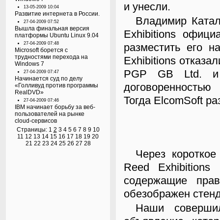
и унесли.
13-05-2009 10:04
Развитие интернета в России.
Владимир Каталов, гендиректор ElcomSoft, потребовал от Reed
27-04-2009 07:52
Вышла финальная версия
Exhibitions офи
платформы Ubuntu Linux 9.04
27-04-2009 07:48
разместить его н
Microsoft борется с
трудностями перехода на
Exhibitions отказ
Windows 7
PGP GB Ltd. и
27-04-2009 07:47
Начинается суд по делу
договоренностью 
«Голливуд против программы
RealDVD»
Тогда ElcomSoft ра
27-04-2009 07:46
IBM начинает борьбу за веб-
пользователей на рынке
cloud-сервисов
Страницы:
1
2
3
4
5
6
7
8
9
10
11
12
13
14
15
16
17
18
19
20
21
22
23
24
25
26
27
28
Через короткое время история повторилась — представитель
Reed Exhibition
содержащие прав
обезображен стенд
Наши совершили еще одну попытку — вывесили новое