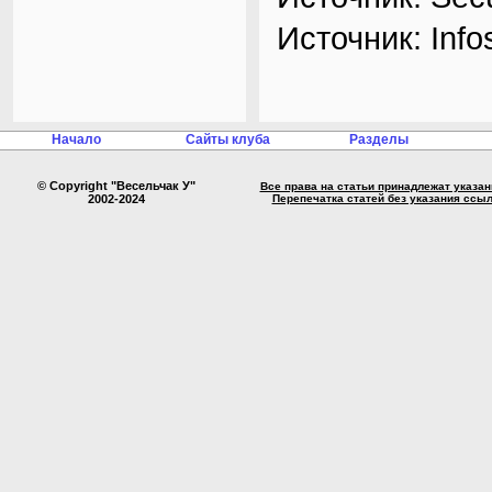
Источник: Info
Начало
Сайты клуба
Разделы
© Copyright "Весельчак У"
Все права на статьи принадлежат указа
2002-2024
Перепечатка статей без указания ссы