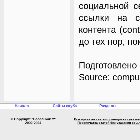
социальной с
ссылки на с
контента (cont
до тех пор, п
Подготовлено 
Source: compul
Начало
Сайты клуба
Разделы
© Copyright "Весельчак У"
Все права на статьи принадлежат указа
2002-2024
Перепечатка статей без указания ссы