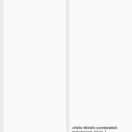
«Hello World!» в embedded-