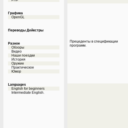
PHP
Графика
OpenGL
Переводы Дейкстры
Прецеденты в спецификации
Разное
программ.
Обзоры
Видео
Наши поездки
История
Оружие
Практическое
Юмор
Languages
English for beginners
Intermediate English.