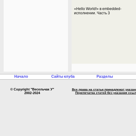
«Hello World!» в embedded-
исполнении. Часть 3
Начало
Сайты клуба
Разделы
© Copyright "Весельчак У"
Все права на статьи принадлежат указа
2002-2024
Перепечатка статей без указания ссы