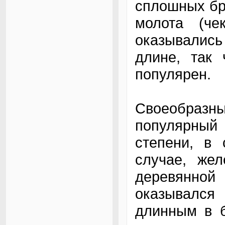
сплошных бр
молота (че
оказывались
длине, так
популярен.
Своеобраз
популярный 
степени, в 
случае, жел
деревянной
оказывался
длинным в б