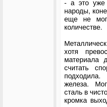
- а это уже
народы, коне
еще не мог
количестве.
Металлическ
хотя прево
материала д
считать сп
подходила.
железа. Мо
сталь в чист
кромка выхо