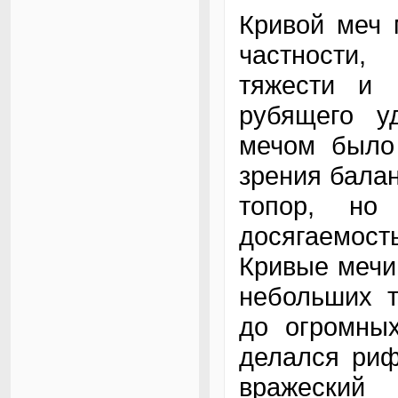
Кривой меч 
частности
тяжести и 
рубящего у
мечом было 
зрения бала
топор, но
досягаемост
Кривые мечи 
небольших т
до огромны
делался риф
вражеский