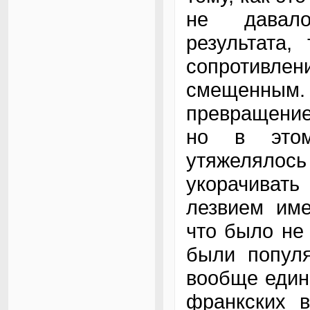
не давало
результата,
сопротивл
смещенным
превращение
но в это
утяжелялось
укорачивать
лезвием име
что было не
были популя
вообще един
франкских 