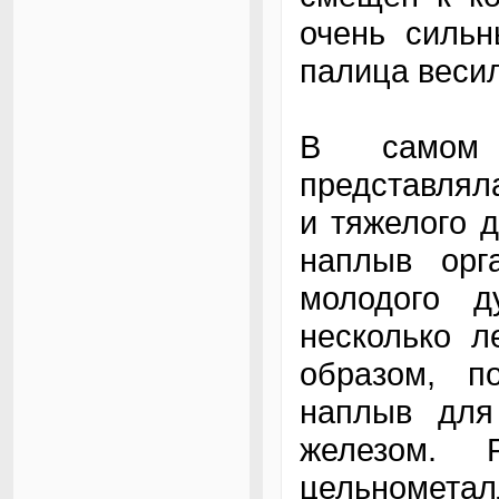
очень сильн
палица весил
В самом 
представлял
и тяжелого д
наплыв орг
молодого д
несколько л
образом, п
наплыв для
железом. 
цельномет