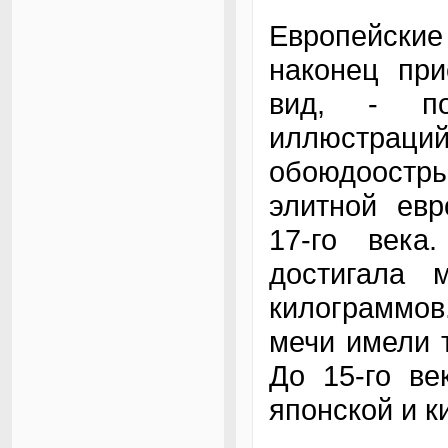
Европейские
наконец при
вид, - по
иллюстрац
обоюдоостр
элитной евр
17-го века
достигала 
килограммов.
мечи имели 
До 15-го ве
японской и к