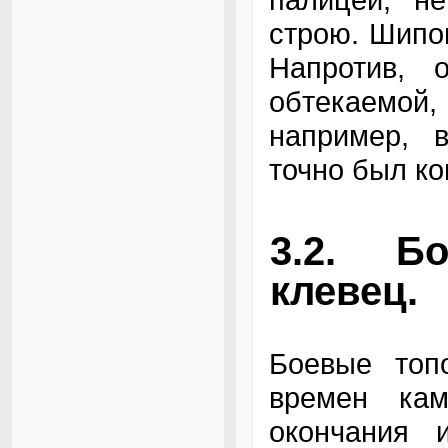
строю. Шипов
Напротив, 
обтекаемой
например, 
точно был ко
3.2. Б
клевец.
Боевые топ
времен ка
окончания 