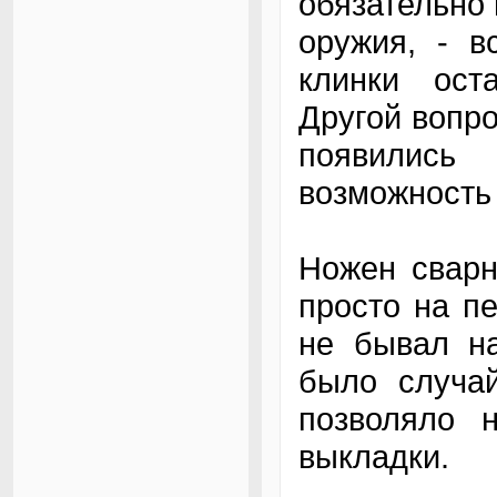
обязательно 
оружия, - в
клинки ост
Другой вопро
появились
возможность 
Ножен сварн
просто на пе
не бывал на
было случай
позволяло 
выкладки.