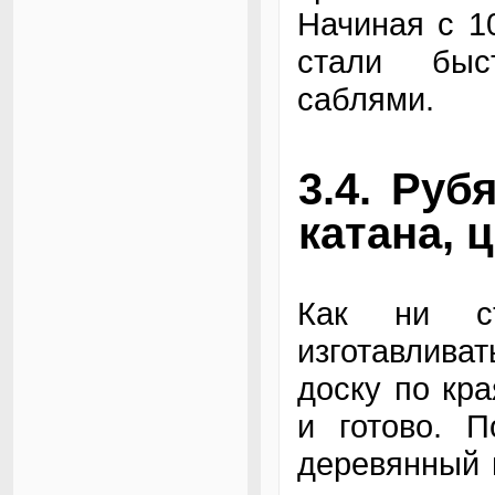
Начиная с 1
стали быс
саблями.
3.4. Руб
катана, ц
Как ни ст
изготавливат
доску по кра
и готово. П
деревянный 