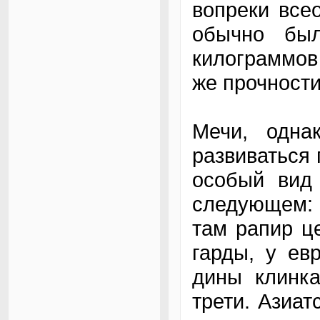
вопреки все
обычно бы
килограммов
же прочности
Мечи, одна
развиваться 
особый вид 
следующем: 
там рапир ц
гарды, у ев
дины клинка
трети. Азиат