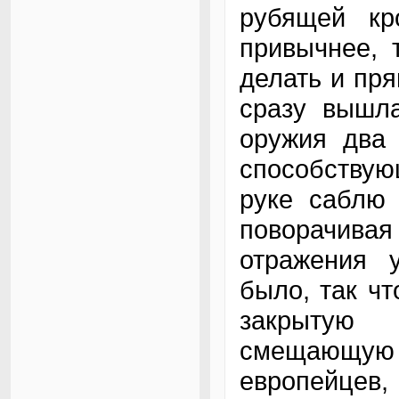
рубящей кр
привычнее, 
делать и пр
сразу вышла
оружия два
способствую
руке саблю 
поворачива
отражения 
было, так ч
закрытую
смещающую
европейцев,