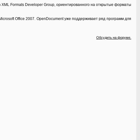
n XML Formats Developer Group, ориентированного на открытые форматы
crosoft Office 2007. OpenDocument уже поддерживает ряд программ для
Обсудить на форуме.