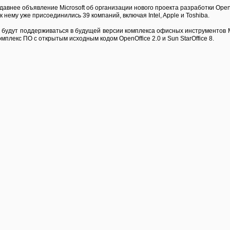
авнее объявление Microsoft об организации нового проекта разработки Ope
 к нему уже присоединились 39 компаний, включая Intel, Apple и Toshiba.
будут поддерживаться в будущей версии комплекса офисных инструментов Mi
мплекс ПО с открытым исходным кодом OpenOffice 2.0 и Sun StarOffice 8.