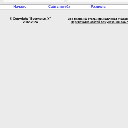
Начало
Сайты клуба
Разделы
© Copyright "Весельчак У"
Все права на статьи принадлежат указа
2002-2024
Перепечатка статей без указания ссы