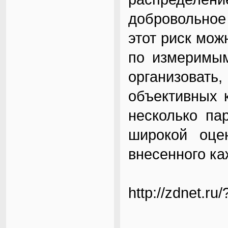
добровольное 
этот риск мож
по измеримым
организова
объективных 
несколько па
широкой оцен
внесенного ка
http://zdnet.r