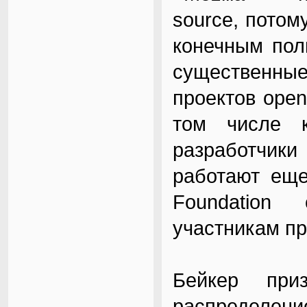
source, потом
конечным пол
существенны
проектов open
том числе к
разработчики
работают еще 
Foundation
участникам пр
Бейкер при
распределе