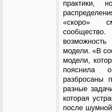
практики, 
распределени
«скоро» с
сообщество.
возможность
модели. «В со
модели, кото
пояснила о
разбросаны 
разные задач
которая устр
после шумной