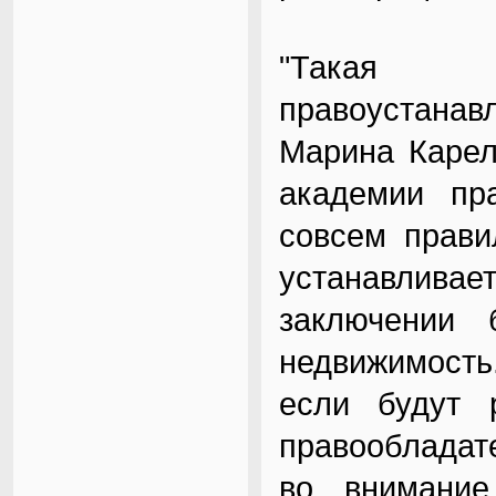
"Такая 
правоустанав
Марина Карел
академии пр
совсем прави
устанавлив
заключении 
недвижимость
если будут 
правообладат
во внимание