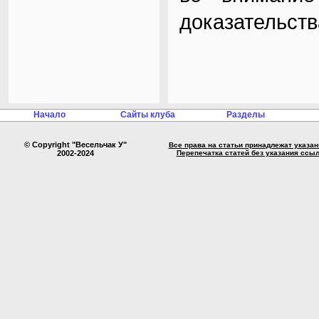
доказательств
Начало
Сайты клуба
Разделы
© Copyright "Весельчак У"
Все права на статьи принадлежат указа
2002-2024
Перепечатка статей без указания ссы