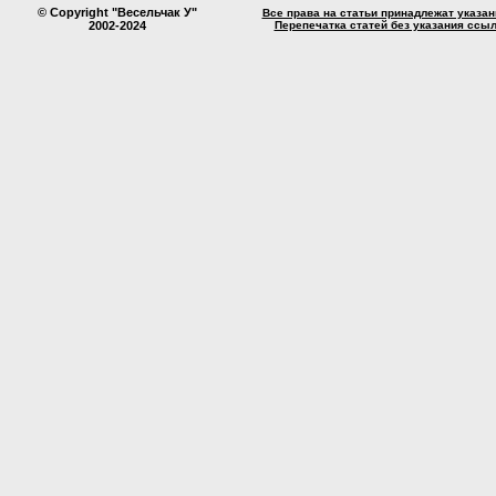
© Copyright "Весельчак У"
Все права на статьи принадлежат указа
2002-2024
Перепечатка статей без указания ссы