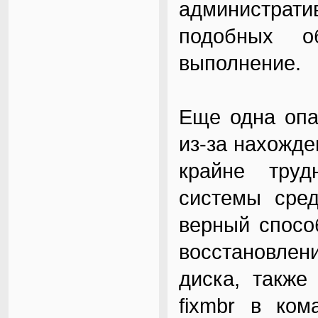
администрат
подобных о
выполнение.
Еще одна опа
из-за нахожде
крайне труд
системы сред
верный способ
восстановле
диска, также
fixmbr в ком