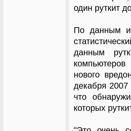
один руткит до
По данным ис
статистическ
данным рутк
компьютеров 
нового вредо
декабря 2007 
что обнаружи
которых рутки
"Это очень с