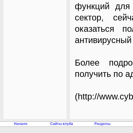
функций для 
сектор, сей
оказаться по
антивирусный 
Более подр
получить по а
(
http://www.cyb
Начало
Сайты клуба
Разделы