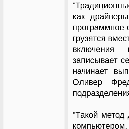
"Традиционны
как драйверы
программное 
грузятся вмес
включения 
записывает с
начинает вып
Оливер Фред
подразделени
"Такой метод
компьютером, 