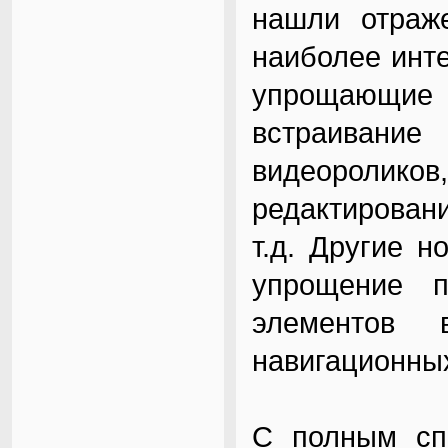
нашли отраж
наиболее инт
упрощающие 
встраивани
видеороликов
редактирован
т.д. Другие 
упрощение п
элементов 
навигационны
С полным спи