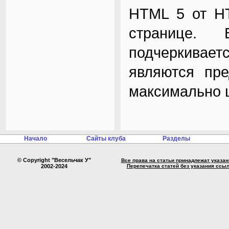
HTML 5 от H
странице
. В
подчеркивает
являются пре
максимально 
Начало
Сайты клуба
Разделы
© Copyright "Весельчак У"
Все права на статьи принадлежат указа
2002-2024
Перепечатка статей без указания ссы