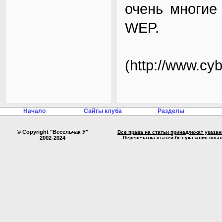
очень многие
WEP.
(
http://www.cyb
Начало
Сайты клуба
Разделы
© Copyright "Весельчак У"
Все права на статьи принадлежат указа
2002-2024
Перепечатка статей без указания ссы