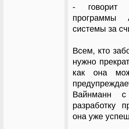
- говорит 
программы A
системы за сч
Всем, кто заб
нужно прекра
как она мож
предупрежда
Вайнманн с
разработку п
она уже успеш