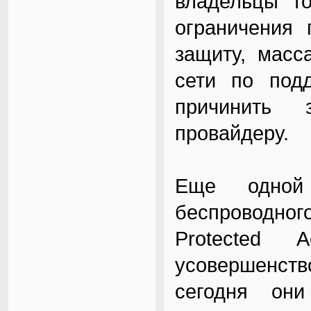
владельцы т
ограничения 
защиту, масс
сети по под
причинить 
провайдеру.
Еще одной
беспроводног
Protected
усовершенств
сегодня они