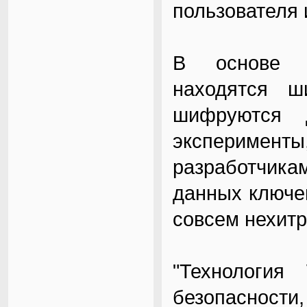
пользователя 
В основе д
находятся ш
шифруются 
эксперимен
разработчик
данных ключе
совсем нехитр
"Технология
безопасности,