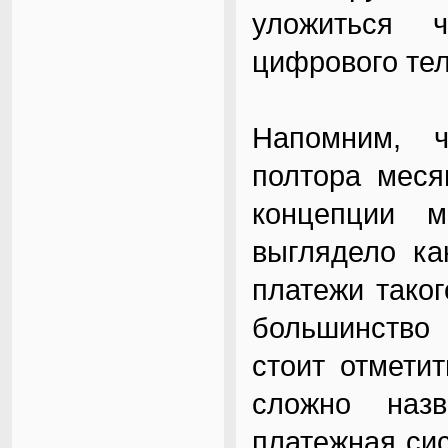
уложиться 
цифрового те
Напомним, 
полтора меся
концепции м
выглядело ка
платежи тако
большинство
стоит отмети
сложно наз
платежная сис