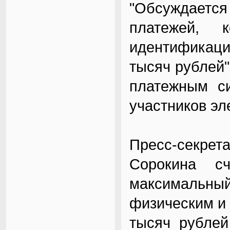
"Обсуждаетс
платежей, 
идентификаци
тысяч рублей"
платежным с
участников эл
Пресс-секре
Сорокина сч
максимальн
физическим и
тысяч рублей