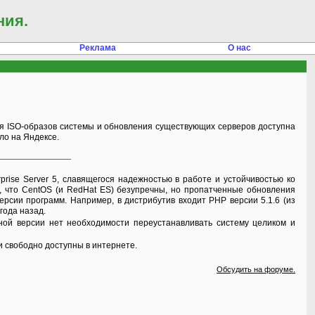
ния.
Реклама
О нас
ло на Яндексе.
т, что CentOS (и RedHat ES) безупречны, но пропатченные обновления
ерсии программ. Например, в дистрибутив входит PHP версии 5.1.6 (из
года назад.
и свободно доступны в интернете.
Обсудить на форуме.