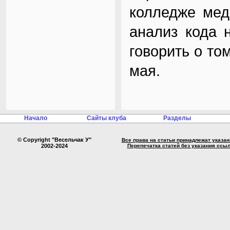
колледже мед
анализ кода н
говорить о то
мая.
Начало
Сайты клуба
Разделы
© Copyright "Весельчак У"
Все права на статьи принадлежат указа
2002-2024
Перепечатка статей без указания ссы