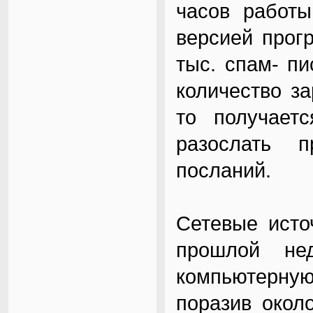
часов работы
версией прог
тыс. спам- п
количество з
то получаетс
разослать 
посланий.
Сетевые исто
прошлой не
компьютерну
поразив окол