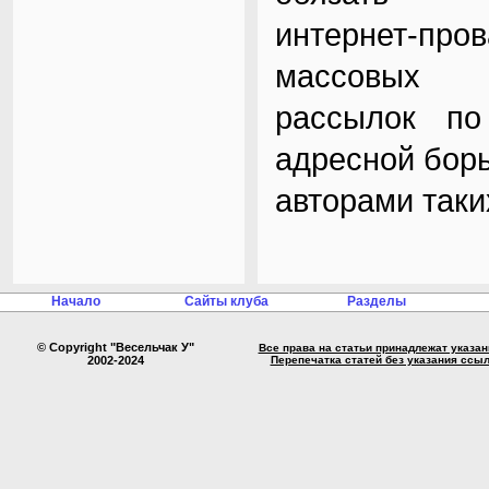
интернет-про
массовых
рассылок по
адресной бор
авторами таких
Начало
Сайты клуба
Разделы
© Copyright "Весельчак У"
Все права на статьи принадлежат указа
2002-2024
Перепечатка статей без указания ссы