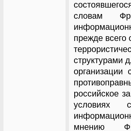
состоявшегос
словам Фр
информационн
прежде всего 
террорист
структурами д
организации 
противопра
российское за
условиях с
информационн
мнению Фр