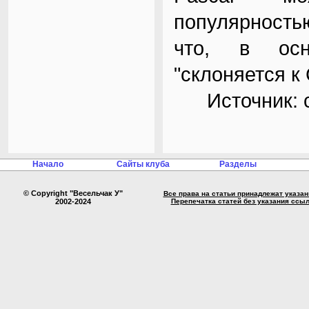
популярностью
что, в осн
"склоняется к 
Источник: co
Начало
Сайты клуба
Разделы
© Copyright "Весельчак У"
Все права на статьи принадлежат указа
2002-2024
Перепечатка статей без указания ссы