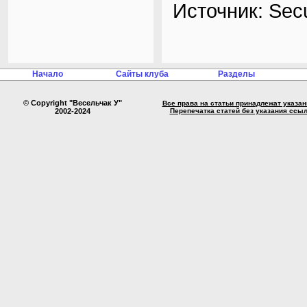
Источник: Secu
Начало
Сайты клуба
Разделы
© Copyright "Весельчак У"
Все права на статьи принадлежат указа
2002-2024
Перепечатка статей без указания ссы