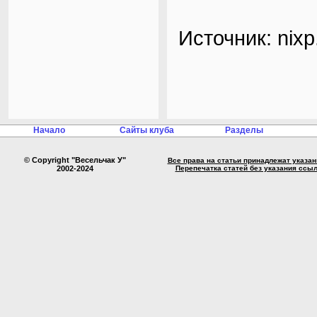
Источник: nixp
Начало
Сайты клуба
Разделы
© Copyright "Весельчак У"
Все права на статьи принадлежат указа
2002-2024
Перепечатка статей без указания ссы