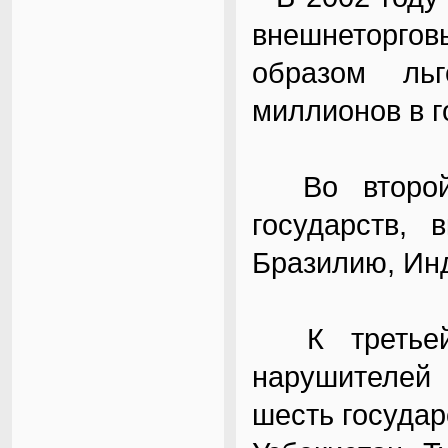
внешнеторго
образом ль
миллионов в г
Во второй 
государств, 
Бразилию, Инд
К третьей 
нарушителей
шесть государ