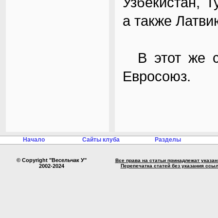
Узбекистан, Т
а также Латви
В этот же сп
Евросоюз.
Начало
Сайты клуба
Разделы
© Copyright "Весельчак У"
Все права на статьи принадлежат указа
2002-2024
Перепечатка статей без указания ссы