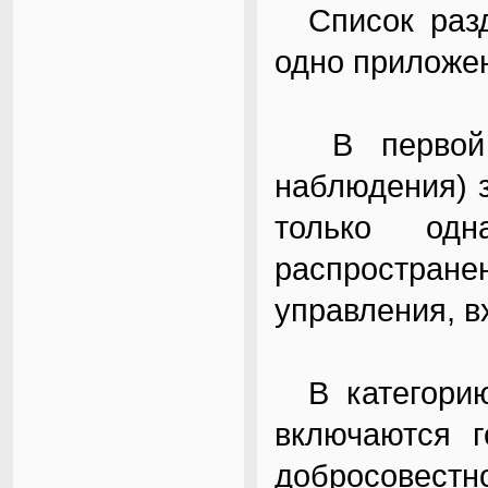
Список разде
одно приложе
В первой к
наблюдения) 
только одн
распростра
управления, в
В категорию 
включаются г
добросовестн