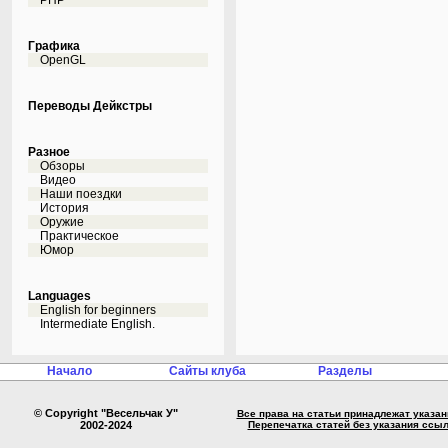
PHP
Графика
OpenGL
Переводы Дейкстры
Разное
Обзоры
Видео
Наши поездки
История
Оружие
Практическое
Юмор
Languages
English for beginners
Intermediate English.
Начало
Сайты клуба
Разделы
© Copyright "Весельчак У"
Все права на статьи принадлежат указа
2002-2024
Перепечатка статей без указания ссы