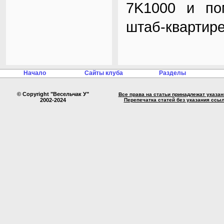
7K1000 и по
штаб-квартире 
Начало
Сайты клуба
Разделы
© Copyright "Весельчак У"
Все права на статьи принадлежат указа
2002-2024
Перепечатка статей без указания ссы