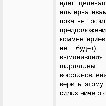
идет целенап
альтернатива
пока нет офи
предположе
комментариев
не будет).
выманивани
шарлатаны
восстановле
верить этому
силах ничего 