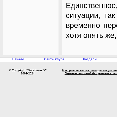
Единственное,
ситуации, та
временно пер
хотя опять же,
Начало
Сайты клуба
Разделы
© Copyright "Весельчак У"
Все права на статьи принадлежат указа
2002-2024
Перепечатка статей без указания ссы